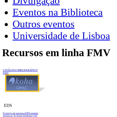
Divulgação
Eventos na Biblioteca
Outros eventos
Universidade de Lisboa
Recursos em linha FMV
CATÁLOGO BIBLIOGRÁFICO
FMV
EDS
O serviço de pesquisa EDS permite
pesquisar, de forma integrada e em