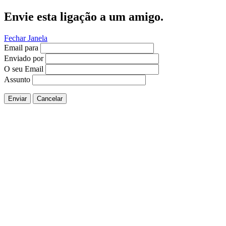
Envie esta ligação a um amigo.
Fechar Janela
Email para
Enviado por
O seu Email
Assunto
Enviar
Cancelar